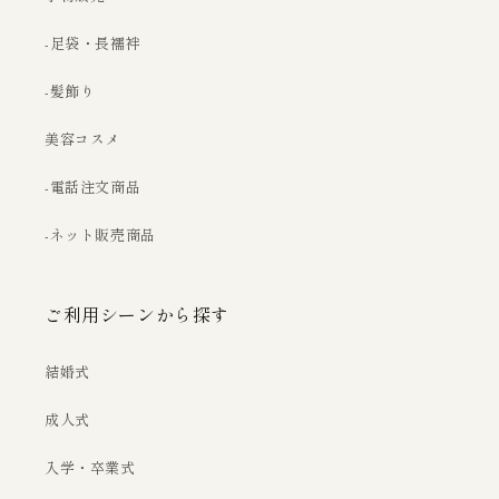
-足袋・長襦袢
-髪飾り
美容コスメ
-電話注文商品
-ネット販売商品
ご利用シーンから探す
結婚式
成人式
入学・卒業式