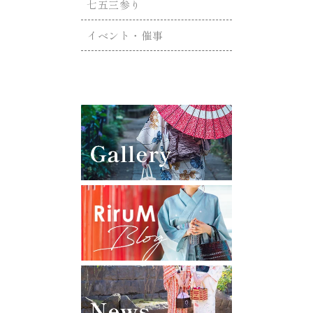
七五三参り
イベント・催事