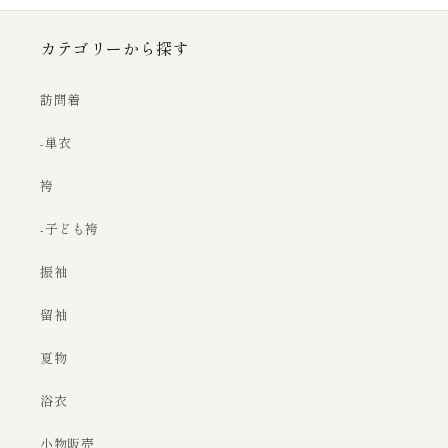
カテゴリーから探す
訪問着
-単衣
袴
-子ども袴
振袖
留袖
夏物
浴衣
小物販売