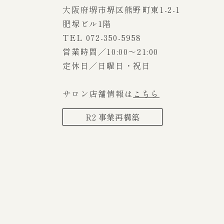
大阪府堺市堺区熊野町東1-2-1
肥塚ビル1階
TEL 072-350-5958
営業時間／10:00～21:00
定休日／日曜日・祝日
サロン店舗情報は
こちら
R2 事業再構築