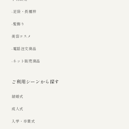
-足袋・長襦袢
-髪飾り
美容コスメ
-電話注文商品
-ネット販売商品
ご利用シーンから探す
結婚式
成人式
入学・卒業式