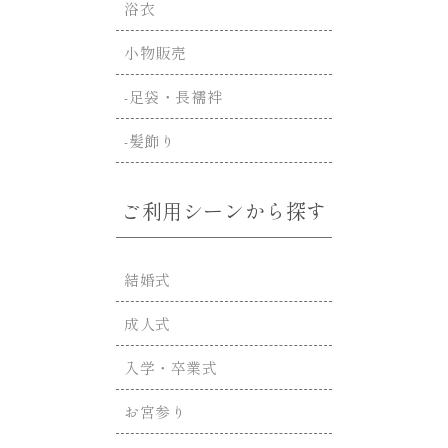
浴衣
小物販売
-足袋・長襦袢
-髪飾り
ご利用シーンから探す
結婚式
成人式
入学・卒業式
お宮参り