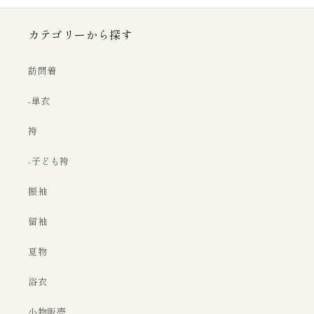
カテゴリーから探す
訪問着
-単衣
袴
-子ども袴
振袖
留袖
夏物
浴衣
小物販売