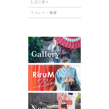
七五三参り
イベント・催事