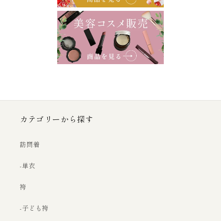
カテゴリーから探す
訪問着
-単衣
袴
-子ども袴