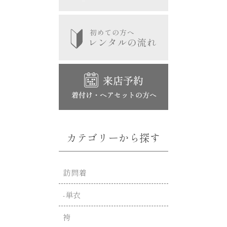
カテゴリーから探す
訪問着
-単衣
袴