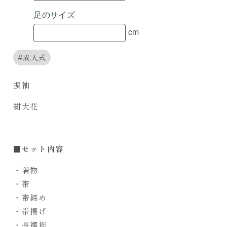
足のサイズ
cm
成人式
振袖
紺大花
■セット内容
・着物
・帯
・帯締め
・帯揚げ
・長襦袢