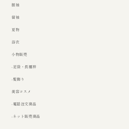
振袖
留袖
夏物
浴衣
小物販売
-足袋・長襦袢
-髪飾り
美容コスメ
-電話注文商品
-ネット販売商品