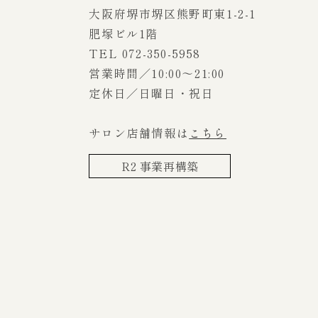
大阪府堺市堺区熊野町東1-2-1
肥塚ビル1階
TEL 072-350-5958
営業時間／10:00～21:00
定休日／日曜日・祝日
サロン店舗情報は
こちら
R2 事業再構築