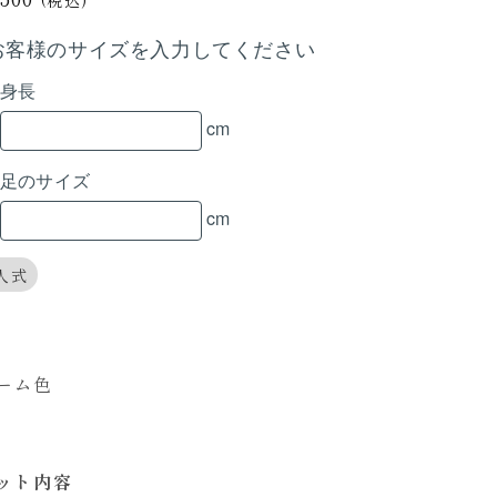
(税込)
お客様のサイズを入力してください
身長
cm
足のサイズ
cm
人式
ーム色
ット内容