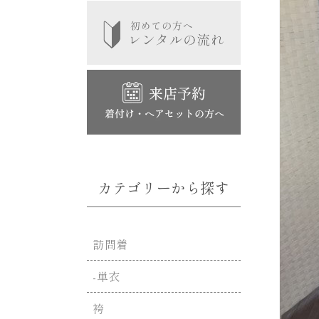
カテゴリーから探す
訪問着
-単衣
袴