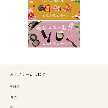
カテゴリーから探す
訪問着
-単衣
袴