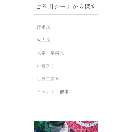
ご利用シーンから探す
結婚式
成人式
入学・卒業式
お宮参り
七五三参り
イベント・催事