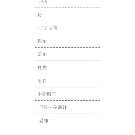
-単衣
袴
-子ども袴
振袖
留袖
夏物
浴衣
小物販売
-足袋・長襦袢
-髪飾り