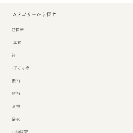
カテゴリーから探す
訪問着
-単衣
袴
-子ども袴
振袖
留袖
夏物
浴衣
小物販売