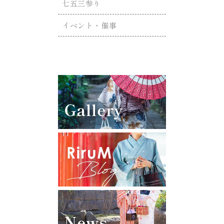
七五三参り
イベント・催事