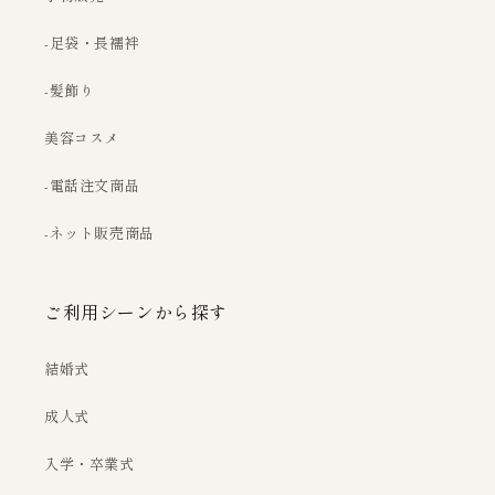
-足袋・長襦袢
-髪飾り
美容コスメ
-電話注文商品
-ネット販売商品
ご利用シーンから探す
結婚式
成人式
入学・卒業式