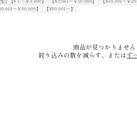
べて
【¥１～￥3,000】
【¥3,001～￥10,000】
【¥10,001～￥20
30,001～￥50,000】
【¥50,001～】
商品が見つかりません
絞り込みの数を減らす、または
す