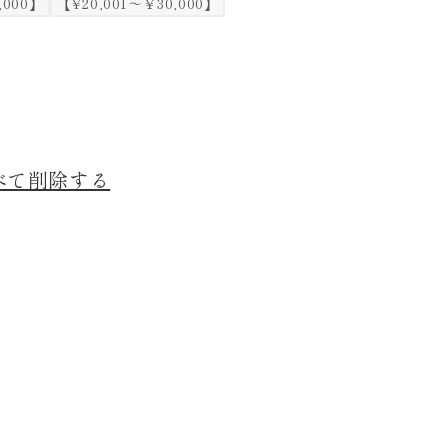
,000】
【¥20,001～￥30,000】
べて削除する