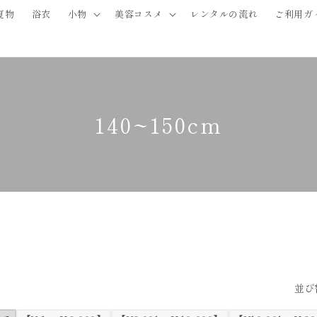
夏物
浴衣
小物
美容コスメ
レンタルの流れ
ご利用ガ
140~150cm
並び