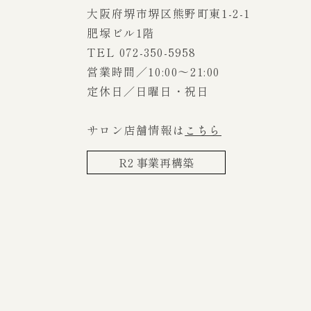
大阪府堺市堺区熊野町東1-2-1
肥塚ビル1階
TEL 072-350-5958
営業時間／10:00～21:00
定休日／日曜日・祝日
サロン店舗情報は
こちら
R2 事業再構築