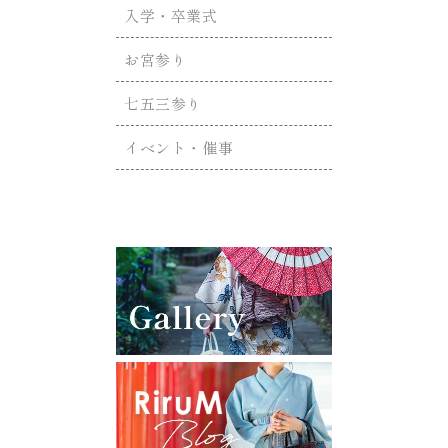
入学・卒業式
お宮参り
七五三参り
イベント・催事