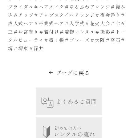
ブライダル＃ヘアメイク＃ゆるふわアレンジ＃編み
込みアップ＃アップスタイルアレンジ＃夜会巻き＃
成人式ヘア＃卒業式ヘア＃入学式＃花火大会＃七五
三＃お宮参り＃着付け＃着物レンタル＃撮影＃トー
タルビューティ＃盛り髪＃ブレーズ＃大阪＃高石＃
堺＃堺東＃深井
ブログに戻る