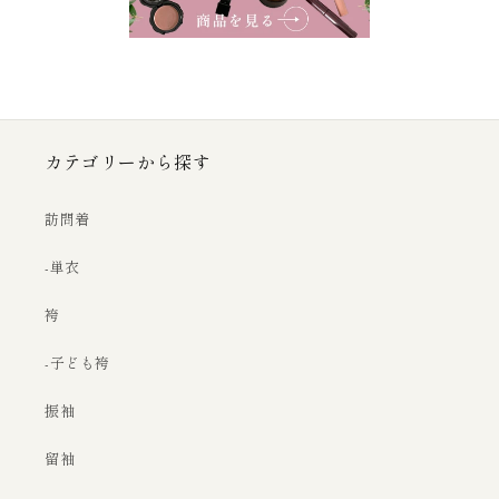
カテゴリーから探す
訪問着
-単衣
袴
-子ども袴
振袖
留袖